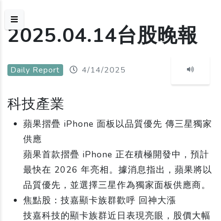
2025.04.14台股晚報
Daily Report
4/14/2025
科技產業
蘋果摺疊 iPhone 面板以品質優先 傳三星獨家
供應
蘋果首款摺疊 iPhone 正在積極開發中，預計
最快在 2026 年亮相。據消息指出，蘋果將以
品質優先，並選擇三星作為獨家面板供應商。
焦點股：技嘉顯卡族群歡呼 回神大漲
技嘉科技的顯卡族群近日表現亮眼，股價大幅