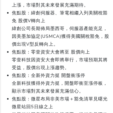
上漲，市場對其未來發展充滿期待。
焦點股：緯創伺服器、筆電相繼入列美關稅豁
免 股價V轉向上
緯創公司長期佈局墨西哥，伺服器產能充足，
因美墨加協定(USMCA)獲得美國關稅豁免，股
價出現V型反轉向上。
焦點股：零壹資安大會將至 股價向上
零壹科技因資安大會即將舉行，市場預期其將
受益，股價出現上漲趨勢。
焦點股：全新外資力挺 開盤衝漲停
全新科技獲得外資力挺，開盤即衝至漲停板，
顯示市場對其未來發展充滿信心。
焦點股：微星布局非美市場＋豁免清單見曙光
微星站回5日線之上