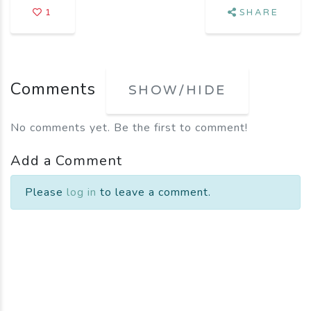
1
SHARE
Comments
SHOW/HIDE
No comments yet. Be the first to comment!
Add a Comment
Please
log in
to leave a comment.