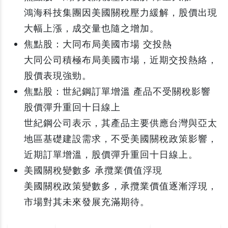
鴻海科技集團因美國關稅壓力緩解，股價出現
大幅上漲，成交量也隨之增加。
焦點股：大同布局美國市場 交投熱
大同公司積極布局美國市場，近期交投熱絡，
股價表現強勁。
焦點股：世紀鋼訂單增溫 產品不受關稅影響
股價彈升重回十日線上
世紀鋼公司表示，其產品主要供應台灣與亞太
地區基礎建設需求，不受美國關稅政策影響，
近期訂單增溫，股價彈升重回十日線上。
美國關稅變數多 承攬業價值浮現
美國關稅政策變數多，承攬業價值逐漸浮現，
市場對其未來發展充滿期待。