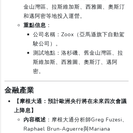
金山灣區、拉斯維加斯、西雅圖、奧斯汀
和邁阿密等地投入運營。
重點信息
：
公司名稱：Zoox（亞馬遜旗下自動駕
駛公司）。
測試地點：洛杉磯、舊金山灣區、拉
斯維加斯、西雅圖、奧斯汀、邁阿
密。
金融產業
【摩根大通：預計歐洲央行將在未來四次會議
上降息】
內容概述
：摩根大通分析師Greg Fuzesi、
Raphael Brun-Aguerre與Mariana