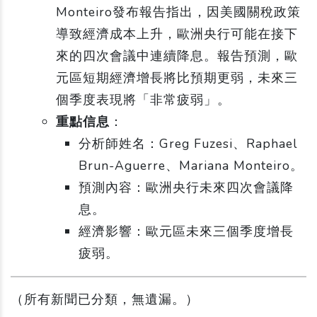
Monteiro發布報告指出，因美國關稅政策
導致經濟成本上升，歐洲央行可能在接下
來的四次會議中連續降息。報告預測，歐
元區短期經濟增長將比預期更弱，未來三
個季度表現將「非常疲弱」。
重點信息
：
分析師姓名：Greg Fuzesi、Raphael
Brun-Aguerre、Mariana Monteiro。
預測內容：歐洲央行未來四次會議降
息。
經濟影響：歐元區未來三個季度增長
疲弱。
（所有新聞已分類，無遺漏。）