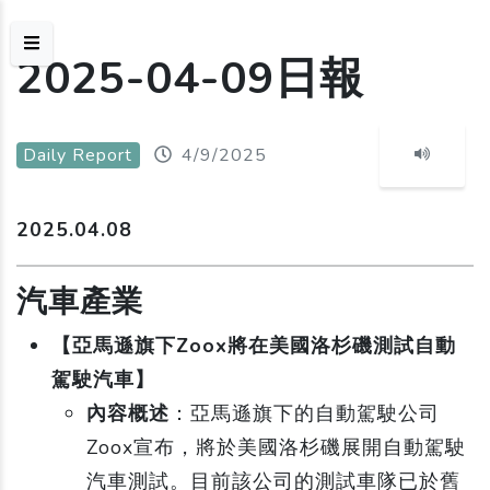
2025-04-09日報
Daily Report
4/9/2025
2025.04.08
汽車產業
【亞馬遜旗下Zoox將在美國洛杉磯測試自動
駕駛汽車】
內容概述
：亞馬遜旗下的自動駕駛公司
Zoox宣布，將於美國洛杉磯展開自動駕駛
汽車測試。目前該公司的測試車隊已於舊