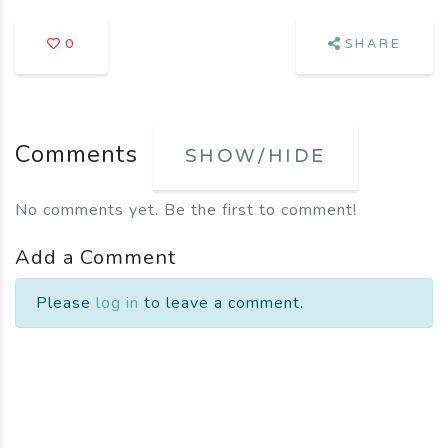
0
SHARE
Comments
SHOW/HIDE
No comments yet. Be the first to comment!
Add a Comment
Please
log in
to leave a comment.