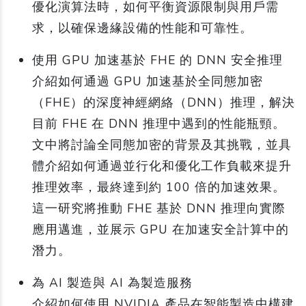
優化演算法時，如何平衡資源限制與用戶需
求，以確保邊緣設備的性能和可靠性。
使用 GPU 加速基於 FHE 的 DNN 安全推理
介紹如何通過 GPU 加速基於全同態加密
（FHE）的深度神經網絡（DNN）推理，解決
目前 FHE 在 DNN 推理中遇到的性能瓶頸。
文中將討論全同態加密的背景及其挑戰，並具
體介紹如何通過並行化和優化工作負載來提升
推理效率，最終達到約 100 倍的加速效果。
這一研究將推動 FHE 基於 DNN 推理向實際
應用邁進，並展示 GPU 在加速安全計算中的
潛力。
為 AI 製造與 AI 為製造服務
介紹如何使用 NVIDIA 產品在智能製造中構建