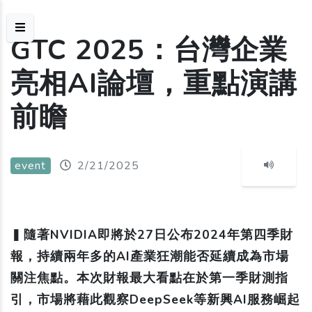
GTC 2025：台灣企業
亮相AI論壇，重點演講
前瞻
event
2/21/2025
▍
隨著NVIDIA即將於27日公布2024年第四季財
報，持續兩年多的AI產業狂潮能否延續成為市場
關注焦點。本次財報最大看點在於第一季財測指
引，市場將藉此觀察DeepSeek等新興AI服務崛起