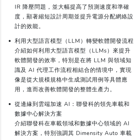
IR 降壓問題，並大幅提高了預測速度和準確
度，顯著縮短設計周期並提升電源分配網絡設
計的效能。
利用大型語言模型（LLM）轉變軟體開發流程
介紹如何利用大型語言模型（LLMs）來提升
軟體開發的效率，特別是在將 LLM 與領域知
識及 AI 代理工作流程相結合的情境中，實現
像是從大規模規格中生成測試用例等具體應
用，進而改善軟體開發的整體生產力。
從邊緣到雲端加速 AI：聯發科的領先車載和
數據中心解決方案
介紹聯發科在車載領域和數據中心領域的 AI
解決方案，特別強調其 Dimensity Auto 車載