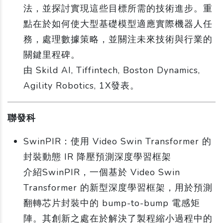
法，並探討實現這些目標所需的技術進步。重
點在於如何使大型基礎模型適應實際機器人任
務，處理數據策略，並關注未來技術與行業的
關鍵里程碑。
由 Skild AI, Tiffintech, Boston Dynamics,
Agility Robotics, 1X發表。
聯發科
SwinPIR：使用 Video Swin Transformer 的
封裝動態 IR 降壓預測深度學習框架
介紹SwinPIR，一個基於 Video Swin
Transformer 的新型深度學習框架，用於預測
翻轉芯片封裝中的 bump-to-bump 電感矩
陣。其創新之處在於解決了製程縮小過程中的