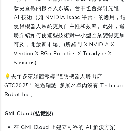
發更直觀的機器人系統。會中也會探討先進
AI 技術（如 NVIDIA Isaac 平台）的應用，這
使得機器人系統更具自主性和效率。此外，還
將介紹如何使這些技術對中小型企業變得更加
可及，開放新市場。(所羅門 X NVIDIA X
Vention X RGo Robotics X Teradyne X
Siemens)
💡去年多家媒體報導"達明機器人將出席
GTC2025", 經過確認, 參展名單內沒有 Techman
Robot Inc.。
GMI Cloud(弘憶股)
在 GMI Cloud 上建立可靠的 AI 解決方案