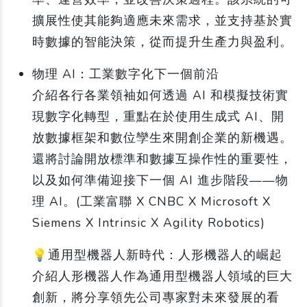
擴展性使其能夠適應未來需求，並支持基於實
時數據的智能決策，從而提升生產力與盈利。
物理 AI：工業數字化下一個前沿
介紹各行各業領袖如何透過 AI 和模擬技術實
現數字化轉型，重點在於使用生成式 AI、開
放數據框架和數位孿生來開創企業的新機遇。
還將討論開放標準和數據互操作性的重要性，
以及如何準備迎接下一個 AI 進步階段——物
理 AI。(工業富聯 X CNBC X Microsoft X
Siemens X Intrinsic X Agility Robotics)
💡通用型機器人新時代：人形機器人的崛起
介紹人形機器人作為通用型機器人領域的巨大
創新，將分享領先公司專家對未來發展的看