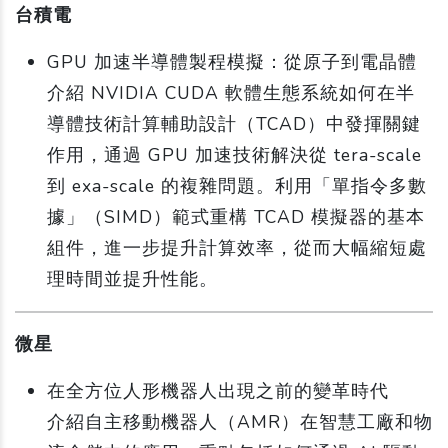
台積電
GPU 加速半導體製程模擬：從原子到電晶體
介紹 NVIDIA CUDA 軟體生態系統如何在半
導體技術計算輔助設計（TCAD）中發揮關鍵
作用，通過 GPU 加速技術解決從 tera-scale
到 exa-scale 的複雜問題。利用「單指令多數
據」（SIMD）範式重構 TCAD 模擬器的基本
組件，進一步提升計算效率，從而大幅縮短處
理時間並提升性能。
微星
在全方位人形機器人出現之前的變革時代
介紹自主移動機器人（AMR）在智慧工廠和物