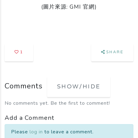
(圖片來源: GMI 官網)
1
SHARE
Comments
SHOW/HIDE
No comments yet. Be the first to comment!
Add a Comment
Please
log in
to leave a comment.