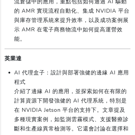
流倉儲中的應用，重點包括如何通過 AI 驅動
的 AMR 實現流程自動化、集成 NVIDIA 平台
與庫存管理系統來提升效率，以及成功案例展
示 AMR 在電子商務物流中如何提高運營效
能。
英業達
AI 代理盒子：設計與部署強健的邊緣 AI 應用
程式
介紹了邊緣 AI 的應用，並探索如何在有限的
計算資源下開發強健的 AI 代理系統，特別是
在 NVIDIA Jetson 平台的支持下。文章提及
多種現實案例，如監測雲霧模式、支援醫療診
斷和生產線異常檢測等。它還會討論在選擇和