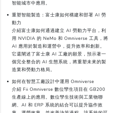
智能城市中應用。
重塑智能製造：富士康如何構建和部署 AI 勞
動力
介紹富士康如何通過建立 AI 勞動力平台，利
用 NVIDIA 的 NeMo 和 Omniverse 工具，將
AI 應用於製造和運營中，提升效率和創新。
它還闡述了富士康 AI 工廠的願景，預示著一
個完全整合的 AI 生態系統，將重塑未來的製
造業和勞動力格局。
如何在智慧工廠設計中運用 Omniverse
介紹 Fii Omniverse 數位孿生項目在 GB200
生產線上的應用。數位孿生技術與工業物聯
網、AI 和 ERP 系統的結合可以提升協作效
率、運營效率，並改善決策過程。該系統的可