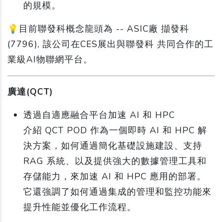
的規模。
💡目前聯發科概念龍頭為 -- ASIC廠 擷發科
(7796), 該公司在CES展出與聯發科 共同合作的工
業級AI物聯網平台。
廣達(QCT)
透過自適應融合平台加速 AI 和 HPC
介紹 QCT POD 作為一個即時 AI 和 HPC 解
決方案，如何通過簡化基礎設施建設、支持
RAG 系統、以及提供強大的數據管理工具和
存儲能力，來加速 AI 和 HPC 應用的部署。
它還強調了如何通過集成的管理和監控功能來
提升性能並優化工作流程。