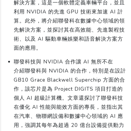
解決方案，這是一個軟體定義車輛平台，並且
利用 NVIDIA 的先進 GPU 技術來加速 AI 計
算。此外，將介紹聯發科在數據中心領域的領
先解決方案，並探討其在高效能、先進製程技
術、以及 AI 驅動車輛娛樂和語音解決方案方
面的應用。
聯發科技與 NVIDIA 合作讓 AI 無所不在
介紹聯發科與 NVIDIA 的合作，特別是在設計
GB10 Grace Blackwell Superchip 方面的合
作，該芯片是為 Project DIGITS 項目打造的
個人 AI 超級計算機。文章還探討了聯發科技
在優化 AI 性能與能效方面的專長，並指出其
在汽車、物聯網設備和數據中心領域的 AI 應
用，強調其每年為超過 20 億台設備提供動力