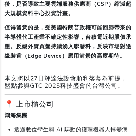
後，是否導致主要雲端服務供應商（CSP）縮減超
大規模資料中心投資計畫。
值得留意的是，受美國特朗普政權可能回歸帶來的
半導體代工產業不確定性影響，台積電近期股價承
壓。反觀外資買盤持續湧入聯發科，反映市場對邊
緣裝置（Edge Device）應用前景的高度期待。
本文將以27日輝達法說會順利落幕為前提，
盤點參與GTC 2025科技盛會的台灣公司。
📍 上市櫃公司
鴻海集團
:
透過數位孿生與 AI 驅動的護理機器人轉變病